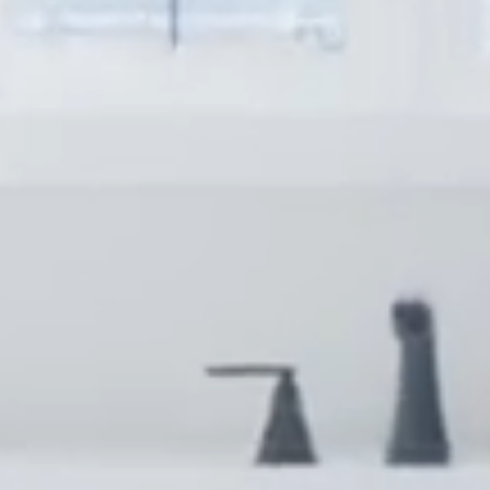
IROCCO DUPLEX HOMES FOR SA